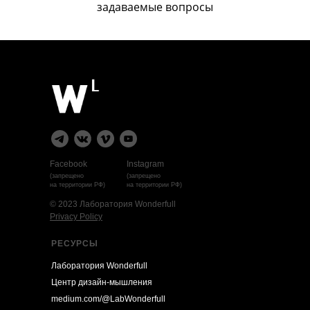
задаваемые вопросы
Facebook
Instagram
(запрещено
(запрещено
на территории РФ)
на территории РФ)
© 2023 Лаборатория Wonderfull
Privacy Policy
РЕСУРСЫ
Лаборатория Wonderfull
Центр дизайн-мышления
medium.com/@LabWonderfull