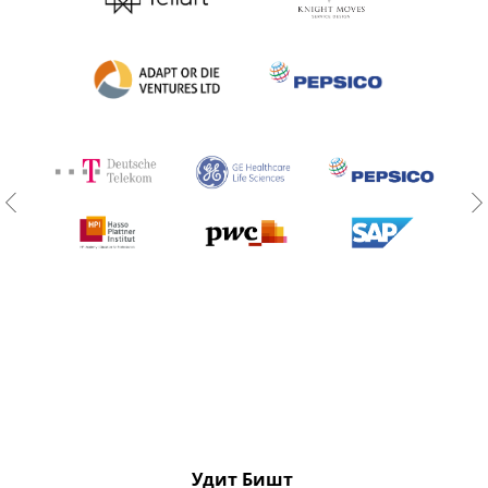
Удит Бишт