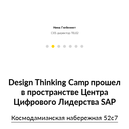
Нина Гюбеннет
CES директор TELE2
Design Thinking Camp прошел
в пространстве Центра
Цифрового Лидерства SAP
Космодамианская набережная 52с7